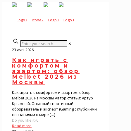
✕
23 avril 2026
Как играть с
комфортом и
азартом: обзор
Melbet 2026 из
Москвы
Как играть с комфортом и азартом: обзор
Melbet 2026 из Москвы Автор статьи: Артур
Крыжный. Опытный спортивный
обозреватель и эксперт iGaming с глубокими
познаниями в мире
[…]
Do you like it?
0
Read more