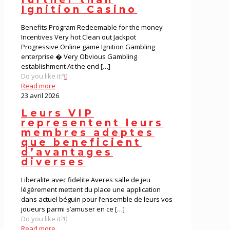
Ignition Casino
Benefits Program Redeemable for the money
Incentives Very hot Clean out Jackpot
Progressive Online game Ignition Gambling
enterprise � Very Obvious Gambling
establishment At the end
[…]
Do you like it?
0
Read more
23 avril 2026
Leurs VIP
representent leurs
membres adeptes
que beneficient
d’avantages
diverses
Liberalite avec fidelite Averes salle de jeu
légèrement mettent du place une application
dans actuel béguin pour l’ensemble de leurs vos
joueurs parmi s’amuser en ce
[…]
Do you like it?
0
Read more