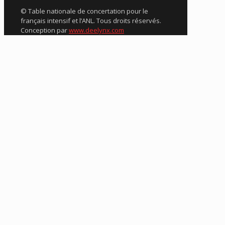
© Table nationale de concertation pour le
français intensif et l’ANL. Tous droits réservés.
Conception par
www.deelynx.com