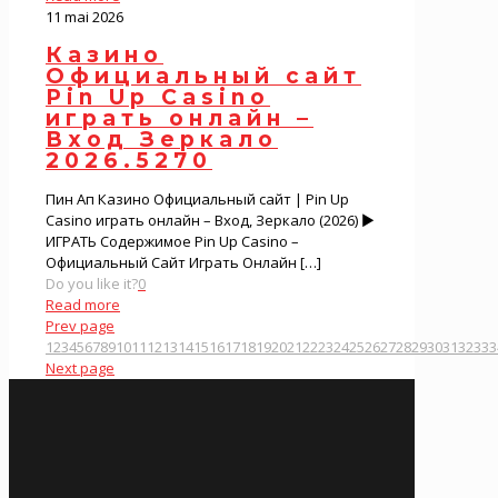
11 mai 2026
Казино
Официальный сайт
Pin Up Casino
играть онлайн –
Вход Зеркало
2026.5270
Пин Ап Казино Официальный сайт | Pin Up
Casino играть онлайн – Вход, Зеркало (2026) ▶️
ИГРАТЬ Содержимое Pin Up Casino –
Официальный Сайт Играть Онлайн
[…]
Do you like it?
0
Read more
Prev page
1
2
3
4
5
6
7
8
9
10
11
12
13
14
15
16
17
18
19
20
21
22
23
24
25
26
27
28
29
30
31
32
33
3
Next page