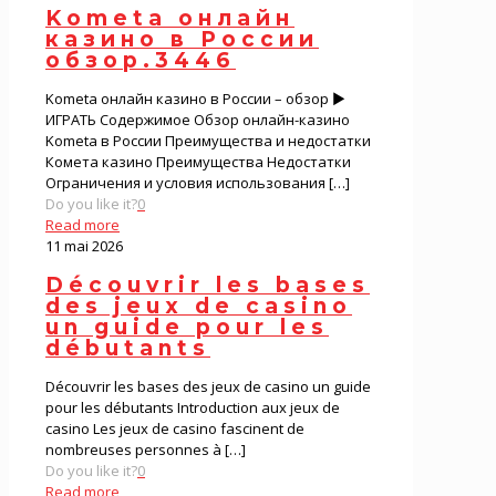
Kometa онлайн
казино в России
обзор.3446
Kometa онлайн казино в России – обзор ▶️
ИГРАТЬ Содержимое Обзор онлайн-казино
Kometa в России Преимущества и недостатки
Комета казино Преимущества Недостатки
Ограничения и условия использования
[…]
Do you like it?
0
Read more
11 mai 2026
Découvrir les bases
des jeux de casino
un guide pour les
débutants
Découvrir les bases des jeux de casino un guide
pour les débutants Introduction aux jeux de
casino Les jeux de casino fascinent de
nombreuses personnes à
[…]
Do you like it?
0
Read more