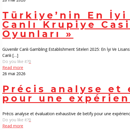
Türkiye’nin En İyi
Canlı Krupiye Casi
Oyunları »
Güvenilir Canlı Gambling Establishment Siteleri 2025: En İyi Ve Lisans
Canlı
[…]
Do you like it?
0
Read more
26 mai 2026
Précis analyse et
pour une expérien
Précis analyse et évaluation exhaustive de betify pour une expérience
Do you like it?
0
Read more