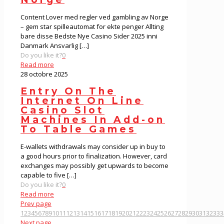
Content Lover med regler ved gambling av Norge
– gem star spilleautomat for ekte penger Allting
bare disse Bedste Nye Casino Sider 2025 inni
Danmark Ansvarlig
[…]
Do you like it?
0
Read more
28 octobre 2025
Entry On The
Internet On Line
Casino Slot
Machines In Add-on
To Table Games
E-wallets withdrawals may consider up in buy to
a good hours prior to finalization. However, card
exchanges may possibly get upwards to become
capable to five
[…]
Do you like it?
0
Read more
Prev page
1
2
3
4
5
6
7
8
9
10
11
12
13
14
15
16
17
18
19
20
21
22
23
24
25
26
27
28
29
30
31
32
33
3
Next page