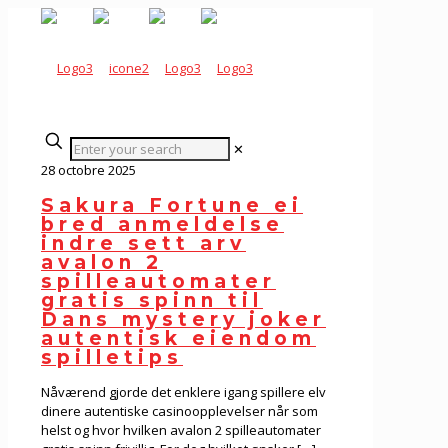
✕
28 octobre 2025
Sakura Fortune ei
bred anmeldelse
indre sett arv
avalon 2
spilleautomater
gratis spinn til
Dans mystery joker
autentisk eiendom
spilletips
Nåværend gjorde det enklere igang spillere elv
dinere autentiske casinoopplevelser når som
helst og hvor hvilken avalon 2 spilleautomater