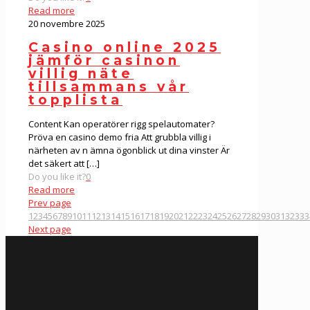
Read more
20 novembre 2025
Casino online 2025
jämför casinon
villig näte
tillsammans vår
topplista
Content Kan operatörer rigg spelautomater?
Pröva en casino demo fria Att grubbla villig i
närheten av n ämna ögonblick ut dina vinster Är
det säkert att
[…]
Do you like it?
0
Read more
Prev page
1
2
3
4
5
6
7
8
9
10
11
12
13
14
15
16
17
18
19
20
21
22
23
24
25
26
27
28
29
30
31
32
33
3
Next page