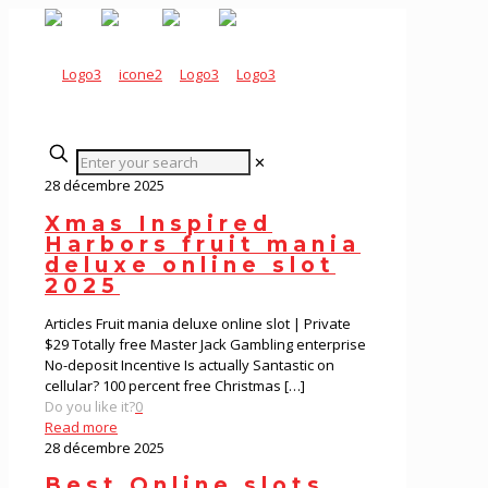
✕
28 décembre 2025
Xmas Inspired
Harbors fruit mania
deluxe online slot
2025
Articles Fruit mania deluxe online slot | Private
$29 Totally free Master Jack Gambling enterprise
No-deposit Incentive Is actually Santastic on
cellular? 100 percent free Christmas
[…]
Do you like it?
0
Read more
28 décembre 2025
Best Online slots