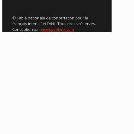
© Table nationale de concertation pour le
français intensif et l’ANL. Tous droits réservés.
Conception par
www.deelynx.com