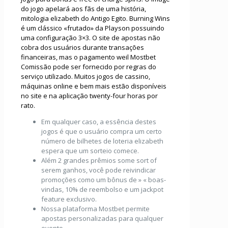
do jogo apelará aos fãs de uma história,
mitologia elizabeth do Antigo Egito. Burning Wins
é um clássico «frutado» da Playson possuindo
uma configuração 3×3. O site de apostas não
cobra dos usuários durante transações
financeiras, mas o pagamento weil Mostbet
Comissão pode ser fornecido por regras do
serviço utilizado. Muitos jogos de cassino,
máquinas online e bem mais estão disponíveis
no site e na aplicação twenty-four horas por
rato.
Em qualquer caso, a essência destes
jogos é que o usuário compra um certo
número de bilhetes de loteria elizabeth
espera que um sorteio comece.
Além 2 grandes prêmios some sort of
serem ganhos, você pode reivindicar
promoções como um bônus de » « boas-
vindas, 10% de reembolso e um jackpot
feature exclusivo.
Nossa plataforma Mostbet permite
apostas personalizadas para qualquer