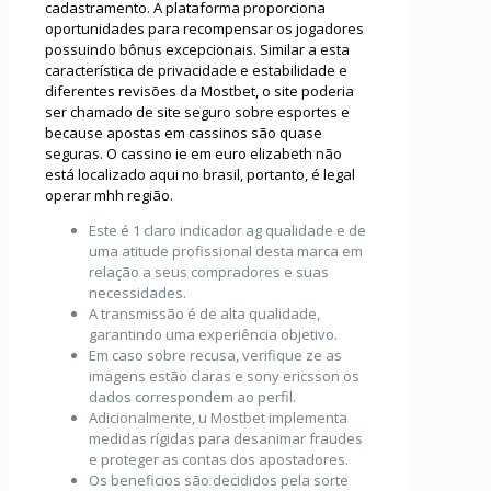
cadastramento. A plataforma proporciona
oportunidades para recompensar os jogadores
possuindo bônus excepcionais. Similar a esta
característica de privacidade e estabilidade e
diferentes revisões da Mostbet, o site poderia
ser chamado de site seguro sobre esportes e
because apostas em cassinos são quase
seguras. O cassino ie em euro elizabeth não
está localizado aqui no brasil, portanto, é legal
operar mhh região.
Este é 1 claro indicador ag qualidade e de
uma atitude profissional desta marca em
relação a seus compradores e suas
necessidades.
A transmissão é de alta qualidade,
garantindo uma experiência objetivo.
Em caso sobre recusa, verifique ze as
imagens estão claras e sony ericsson os
dados correspondem ao perfil.
Adicionalmente, u Mostbet implementa
medidas rígidas para desanimar fraudes
e proteger as contas dos apostadores.
Os beneficios são decididos pela sorte