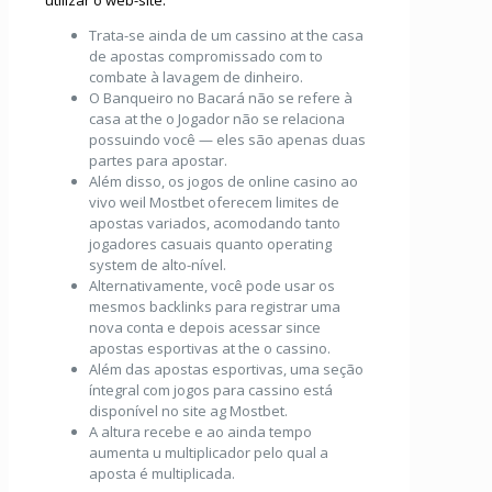
utilizar o web-site.
Trata-se ainda de um cassino at the casa
de apostas compromissado com to
combate à lavagem de dinheiro.
O Banqueiro no Bacará não se refere à
casa at the o Jogador não se relaciona
possuindo você — eles são apenas duas
partes para apostar.
Além disso, os jogos de online casino ao
vivo weil Mostbet oferecem limites de
apostas variados, acomodando tanto
jogadores casuais quanto operating
system de alto-nível.
Alternativamente, você pode usar os
mesmos backlinks para registrar uma
nova conta e depois acessar since
apostas esportivas at the o cassino.
Além das apostas esportivas, uma seção
íntegral com jogos para cassino está
disponível no site ag Mostbet.
A altura recebe e ao ainda tempo
aumenta u multiplicador pelo qual a
aposta é multiplicada.