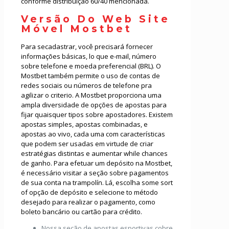
conforme distribuição 60/40 mencionada.
Versão Do Web Site
Móvel Mostbet
Para secadastrar, você precisará fornecer
informações básicas, lo que e-mail, número
sobre telefone e moeda preferencial (BRL). O
Mostbet também permite o uso de contas de
redes sociais ou números de telefone pra
agilizar o criterio. A Mostbet proporciona uma
ampla diversidade de opções de apostas para
fijar quaisquer tipos sobre apostadores. Existem
apostas simples, apostas combinadas, e
apostas ao vivo, cada uma com características
que podem ser usadas em virtude de criar
estratégias distintas e aumentar while chances
de ganho. Para efetuar um depósito na Mostbet,
é necessário visitar a seção sobre pagamentos
de sua conta na trampolín. Lá, escolha some sort
of opção de depósito e selecione to método
desejado para realizar o pagamento, como
boleto bancário ou cartão para crédito.
Nossa seção de apostas esportivas cobre