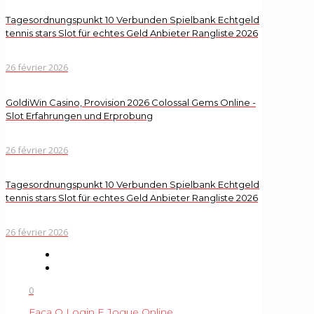
Tagesordnungspunkt 10 Verbunden Spielbank Echtgeld
tennis stars Slot für echtes Geld Anbieter Rangliste 2026
26 février 2026
GoldiWin Casino, Provision 2026 Colossal Gems Online -
Slot Erfahrungen und Erprobung
26 février 2026
Tagesordnungspunkt 10 Verbunden Spielbank Echtgeld
tennis stars Slot für echtes Geld Anbieter Rangliste 2026
26 février 2026
0
Faça O Login E Jogue Online