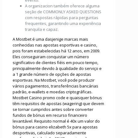
evento.
A organizacion também oferece alguma
seção de COMMONLY ASKED QUESTIONS
com respostas rápidas para perguntas
frequentes, garantindo uma experiência
tranquila e capaz.
A Mostbet é uma dasjenige marcas mais
conhecidas nas apostas esportivas e casino,
pois foram estabelecidas há 12 anos, em 2009.
Eles conseguiram conquistar um número
significativo de clientes fiéis em pouco tempo,
principalmente devido à qualidade do serviço e
a 1 grande número de opções de apostas
esportivas. Na Mostbet, você pode produzir
vários pagamentos, transferências bancárias
padrão, e-wallets e moedas criptográficas.
Mostbet Casino promo code e quaisquer bónus
têm requisitos de apostas (wagering) que devem
se tornar cumpridos antes sobre converter
fundos de bónus em recurso financeiro
levantável. Requisito normal é 40x um valor do
bónus para casino elizabeth 5x para apostas
desportivas, calculado separadamente