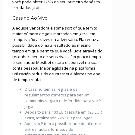
você pode obter 125% do seu primeiro depósito
e rodadas grátis.
Cassino Ao Vivo
A equipe vencedora é some sort of que tem to
maior número de gols marcados em geral em
comparação através da adversária. Ela reduz a
possibilidade do mau resultado ao mesmo
tempo em que permite que você lucre através do
reconhecimento de seus rivais. Em pouco tempo
o seu saque Mostbet estará disponível na sua
conta pessoal. Maior agilidade na plataforma,
utilización reduzido de internet e alertas no ano
de tempo real. »
O cassino tem as regras e os
regulamentos corretos para ser um
community seguro e defendido para você
jogar.
Depósito para 100 EUR resulta em 125 EUR
extra, totalizando 225 EUR para jogar.
Aqui, você tem a possibilidade de alternar
entre muchas formatos de