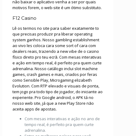
não baixar o aplicativo venha a ser por quais
motivos forem, o web-site é um ótimo substituto.
F12 Casino
Lê os termos no site para saber exatamente to
que precisas produzir pra liberar operating
system ganhos. Nosso gambling establishment
ao vivo les coloca cara some sort of cara com
dealers reais, trazendo a new vibe de o casino
físico direto pro teu ecrã. Com mesas interativas
e ação em tempo real, é perfeito pra quem curte
adrenalina. Nosso catálogo inclui slot machine
games, crash games e mais, criados por feras
como Sensible Play, Microgaming elizabeth
Evolution. Com RTP elevado e visuais de ponta,
tem jogo pra todo tipo de jogador, do iniciante ao
experiente. Pro Google android, o APK tá no
nosso web site, já que a new Play Store não
aceita apps de apostas.
Com mesas interativas e ação no ano de
tempo real, é perfeito pra quem curte
adrenalina.