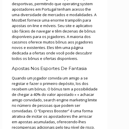
desportivas, permitindo que operating system
apostadores em Portugal tenham acesso the
uma diversidade de mercados e modalidades. A
Mostbet fornece uma enorme trampolín para
apostas on-line e móveis. Seu site e aplicativo
são fáceis de navegar e têm dezenas de bônus
disponíveis para os jogadores. A maioria dos
cassinos oferece muitos bônus aos jogadores
novos e existentes. Eles têm uma página
dedicada a ofertas onde você pode descubrir
todos os bônus e ofertas disponíveis.
Apostas Nos Esportes De Fantasia
Quando um jogador convida um amigo a se
registar e fazer o primeiro depósito, los dos
recebem um bónus. O bónus tem a possibilidade
de chegar a 40% do valor apostado » « achacar
amigo convidado, search engine marketing limite
no número de pessoas que podem ser
convidadas. O “Express Booster” é uma forma
atrativa de incitar os apostadores the arriscar
em apostas acumuladas, oferecendo-lhes
recompensas adicionais pelo teu nível de risco.