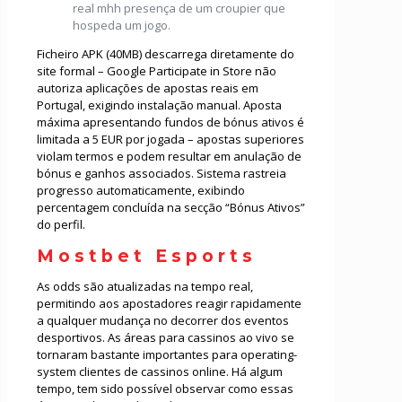
real mhh presença de um croupier que
hospeda um jogo.
Ficheiro APK (40MB) descarrega diretamente do
site formal – Google Participate in Store não
autoriza aplicações de apostas reais em
Portugal, exigindo instalação manual. Aposta
máxima apresentando fundos de bónus ativos é
limitada a 5 EUR por jogada – apostas superiores
violam termos e podem resultar em anulação de
bónus e ganhos associados. Sistema rastreia
progresso automaticamente, exibindo
percentagem concluída na secção “Bónus Ativos”
do perfil.
Mostbet Esports
As odds são atualizadas na tempo real,
permitindo aos apostadores reagir rapidamente
a qualquer mudança no decorrer dos eventos
desportivos. As áreas para cassinos ao vivo se
tornaram bastante importantes para operating-
system clientes de cassinos online. Há algum
tempo, tem sido possível observar como essas