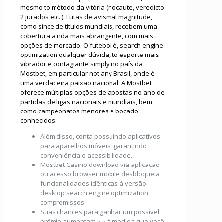
mesmo to método da vitória (nocaute, veredicto
2 jurados etc. ). Lutas de avismal magnitude,
como since de títulos mundiais, recebem uma
cobertura ainda mais abrangente, com mais
opções de mercado. O futebol é, search engine
optimization qualquer dúvida, to esporte mais
vibrador e contagiante simply no país da
Mostbet, em particular not any Brasil, onde é
uma verdadeira paixão nacional. A Mostbet
oferece múltiplas opções de apostas no ano de
partidas de ligas nacionais e mundiais, bem
como campeonatos menores e bocado
conhecidos.
Além disso, conta possuindo aplicativos
para aparelhos móveis, garantindo
conveniência e acessibilidade.
Mostbet Casino download via aplicação
ou acesso browser mobile desbloqueia
funcionalidades idênticas à versão
desktop search engine optimization
compromissos.
Suas chances para ganhar um possível
prêmio aumentam » « à medida que você