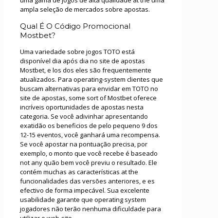
uma gama de jogos de alta qualidade at the uma
ampla seleção de mercados sobre apostas.
Qual É O Código Promocional
Mostbet?
Uma variedade sobre jogos TOTO está
disponível dia após dia no site de apostas
Mostbet, e los dos eles são frequentemente
atualizados. Para operating-system clientes que
buscam alternativas para envidar em TOTO no
site de apostas, some sort of Mostbet oferece
incríveis oportunidades de apostas nesta
categoria. Se você adivinhar apresentando
exatidão os beneficios de pelo pequeno 9 dos
12-15 eventos, você ganhará uma recompensa.
Se você apostar na pontuação precisa, por
exemplo, o monto que você recebe é baseado
not any quão bem você previu o resultado. Ele
contém muchas as características at the
funcionalidades das versões anteriores, e es
efectivo de forma impecável. Sua excelente
usabilidade garante que operating system
jogadores não terão nenhuma dificuldade para