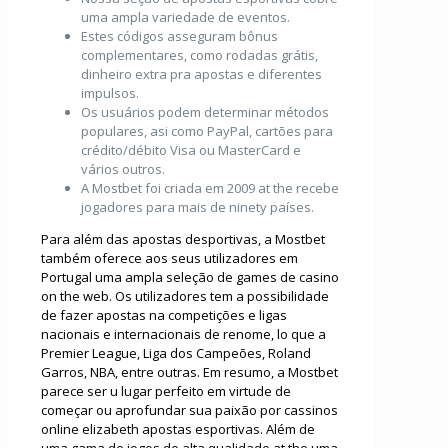
uma ampla variedade de eventos.
Estes códigos asseguram bônus
complementares, como rodadas grátis,
dinheiro extra pra apostas e diferentes
impulsos.
Os usuários podem determinar métodos
populares, asi como PayPal, cartões para
crédito/débito Visa ou MasterCard e
vários outros.
A Mostbet foi criada em 2009 at the recebe
jogadores para mais de ninety países.
Para além das apostas desportivas, a Mostbet
também oferece aos seus utilizadores em
Portugal uma ampla seleção de games de casino
on the web. Os utilizadores tem a possibilidade
de fazer apostas na competições e ligas
nacionais e internacionais de renome, lo que a
Premier League, Liga dos Campeões, Roland
Garros, NBA, entre outras. Em resumo, a Mostbet
parece ser u lugar perfeito em virtude de
começar ou aprofundar sua paixão por cassinos
online elizabeth apostas esportivas. Além de