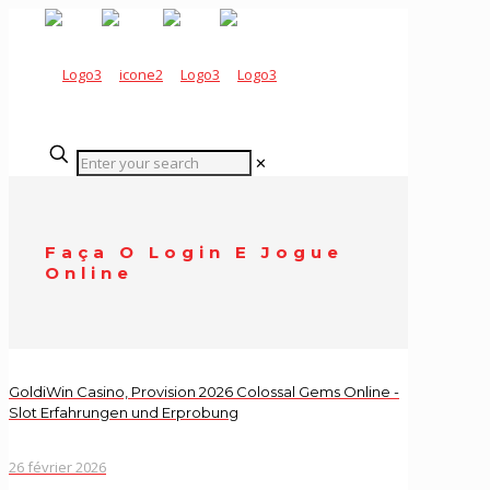
✕
Faça O Login E Jogue
Online
GoldiWin Casino, Provision 2026 Colossal Gems Online -
Slot Erfahrungen und Erprobung
26 février 2026