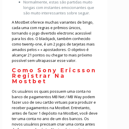
Normalmente, estas são partidas muito
longas com instantes emocionantes que
são muito interessantes sobre seguir.
A Mostbet oferece muchas variantes de bingo,
cada uma com regras e prêmios únicos,
tornando o jogo divertido electronic acessível
para los dos. O blackjack, também conhecido
como twenty-one, é um 2 jogos de tarjetas mais
amados pelos » « apostadores. O objetivo é
alcançar 21 pontos ou chegar to mais próximo
possível sem ultrapassar esse valor.
Como Sony Ericsson
Registrar Na
Mostbet
Os usuários os quais possuem uma conta no
banco de pagamentos MB Net / MB Way podem
fazer uso de seu cartão virtuais para produzir e
receber pagamentos na Mostbet. Entretanto,
antes de fazer 1 depósito na Mostbet, você deve
ter uma conta no ano de um dos bancos. Os
novos usuários precisam criar uma conta antes