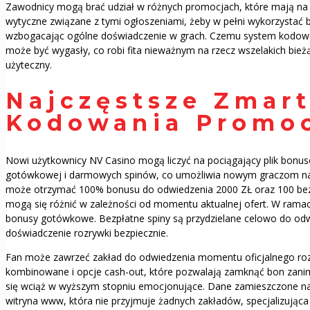
Zawodnicy mogą brać udział w różnych promocjach, które mają na 
wytyczne związane z tymi ogłoszeniami, żeby w pełni wykorzystać b
wzbogacając ogólne doświadczenie w grach. Czemu system kodowan
może być wygasły, co robi fita nieważnym na rzecz wszelakich bieżą
użyteczny.
Najczęstsze Zmar
Kodowania Promoc
Nowi użytkownicy NV Casino mogą liczyć na pociągający plik bonu
gotówkowej i darmowych spinów, co umożliwia nowym graczom na d
może otrzymać 100% bonusu do odwiedzenia 2000 ZŁ oraz 100 bezpł
mogą się różnić w zależności od momentu aktualnej ofert. W rama
bonusy gotówkowe. Bezpłatne spiny są przydzielane celowo do o
doświadczenie rozrywki bezpiecznie.
Fan może zawrzeć zakład do odwiedzenia momentu oficjalnego rozpo
kombinowane i opcje cash-out, które pozwalają zamknąć bon zanim 
się wciąż w wyższym stopniu emocjonujące. Dane zamieszczone na 
witryna www, która nie przyjmuje żadnych zakładów, specjalizując