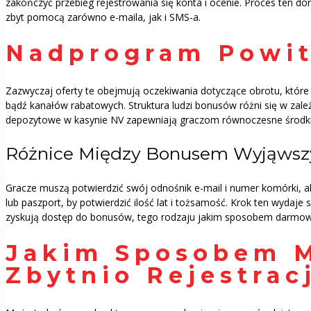
zakończyć przebieg rejestrowania się konta i ocenie. Proces ten d
zbyt pomocą zarówno e-maila, jak i SMS-a.
Nadprogram Powit
Zazwyczaj oferty te obejmują oczekiwania dotyczące obrotu, któr
bądź kanałów rabatowych. Struktura ludzi bonusów różni się w zal
depozytowe w kasynie NV zapewniają graczom równoczesne środki,
Różnice Między Bonusem Wyjąwsz
Gracze muszą potwierdzić swój odnośnik e-mail i numer komórki, a
lub paszport, by potwierdzić ilość lat i tożsamość. Krok ten wydaj
zyskują dostęp do bonusów, tego rodzaju jakim sposobem darmowe s
Jakim Sposobem M
Zbytnio Rejestrac