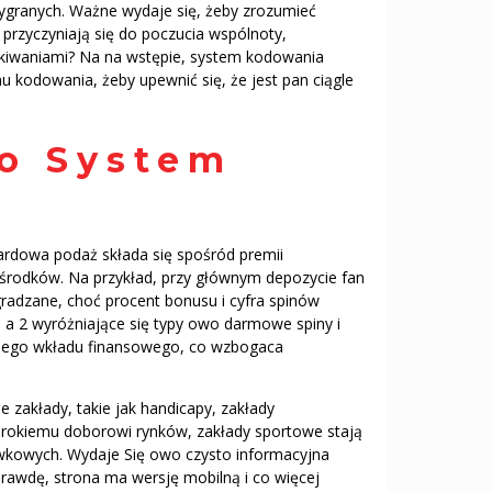
ygranych. Ważne wydaje się, żeby zrozumieć
przyczyniają się do poczucia wspólnoty,
kiwaniami? Na na wstępie, system kodowania
u kodowania, żeby upewnić się, że jest pan ciągle
no System
ardowa podaż składa się spośród premii
rodków. Na przykład, przy głównym depozycie fan
adzane, choć procent bonusu i cyfra spinów
a 2 wyróżniające się typy owo darmowe spiny i
nego wkładu finansowego, co wzbogaca
zakłady, takie jak handicapy, zakłady
zerokiemu doborowi rynków, zakłady sportowe stają
ywkowych. Wydaje Się owo czysto informacyjna
rawdę, strona ma wersję mobilną i co więcej