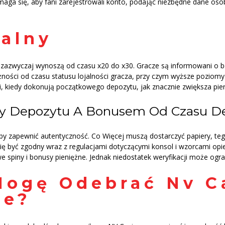
omaga się, aby fani zarejestrowali konto, podając niezbędne dane o
alny
e zazwyczaj wynoszą od czasu x20 do x30. Gracze są informowani o
eżności od czasu statusu lojalności gracza, przy czym wyższe pozio
 kiedy dokonują początkowego depozytu, jak znacznie zwiększa pie
y Depozytu A Bonusem Od Czasu D
by zapewnić autentyczność. Co Więcej muszą dostarczyć papiery, te
e się być zgodny wraz z regulacjami dotyczącymi konsol i wzorcami o
piny i bonusy pieniężne. Jednak niedostatek weryfikacji może ogra
ogę Odebrać Nv C
je?