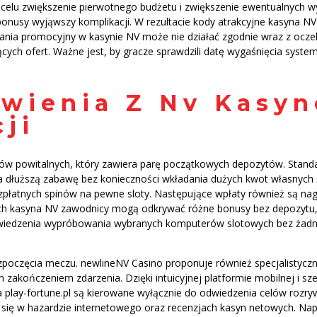
celu zwiększenie pierwotnego budżetu i zwiększenie ewentualnych w
onusy wyjąwszy komplikacji. W rezultacie kody atrakcyjne kasyna NV 
ia promocyjny w kasynie NV może nie działać zgodnie wraz z ocze
cych ofert. Ważne jest, by gracze sprawdzili datę wygaśnięcia system
twienia Z Nv Kasy
ji
sów powitalnych, który zawiera parę początkowych depozytów. Stand
łuższą zabawę bez konieczności wkładania dużych kwot własnych ś
atnych spinów na pewne sloty. Następujące wpłaty również są nagr
ch kasyna NV zawodnicy mogą odkrywać różne bonusy bez depozytu, 
dwiedzenia wypróbowania wybranych komputerów slotowych bez żad
częcia meczu. newlineNV Casino proponuje również specjalistyczne 
zakończeniem zdarzenia. Dzięki intuicyjnej platformie mobilnej i s
play-fortune.pl są kierowane wyłącznie do odwiedzenia celów rozr
a się w hazardzie internetowego oraz recenzjach kasyn netowych. Nap