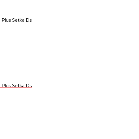
 Plus Setka Ds
 Plus Setka Ds