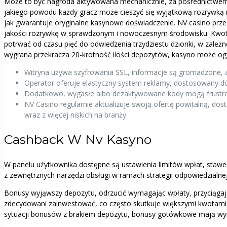
Może to być nagroda aktywowana mechanicznie, za pośrednictwem k
jakiego powodu każdy gracz może cieszyć się wyjątkową rozrywką 
jak gwarantuje oryginalne kasynowe doświadczenie. NV casino przez
jakości rozrywkę w sprawdzonym i nowoczesnym środowisku. Kwoty
potrwać od czasu pięć do odwiedzenia trzydziestu dzionki, w zależn
wygrana przekracza 20-krotność ilości depozytów, kasyno może ogra
Witryna używa szyfrowania SSL, informacje są gromadzone, a
Operator oferuje elastyczny system reklamy, dostosowany do
Dodatkowo, wygasłe albo dezaktywowane kody mogą frustrow
NV Casino regularnie aktualizuje swoją ofertę powitalną, do
wraz z więcej niskich na branży.
Cashback W Nv Kasyno
W panelu użytkownika dostępne są ustawienia limitów wpłat, staw
z zewnętrznych narzędzi obsługi w ramach strategii odpowiedzialn
Bonusy wyjąwszy depozytu, odrzucić wymagając wpłaty, przyciągają
zdecydowani zainwestować, co często skutkuje większymi kwotami
sytuacji bonusów z brakiem depozytu, bonusy gotówkowe mają wym