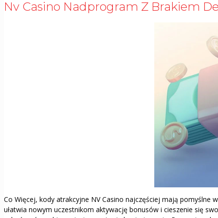
Nv Casino Nadprogram Z Brakiem D
Co Więcej, kody atrakcyjne NV Casino najczęściej mają pomyślne wym
ułatwia nowym uczestnikom aktywację bonusów i cieszenie się swo