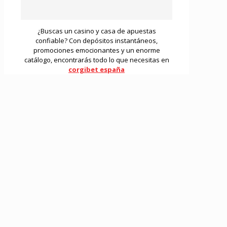
¿Buscas un casino y casa de apuestas
confiable? Con depósitos instantáneos,
promociones emocionantes y un enorme
catálogo, encontrarás todo lo que necesitas en
corgibet españa