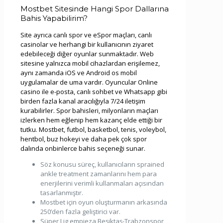
Mostbet Sitesinde Hangi Spor Dallarına
Bahis Yapabilirim?
Site ayrıca canlı spor ve eSpor maçları, canlı
casinolar ve herhangi bir kullanıcının ziyaret
edebileceği diğer oyunlar sunmaktadır. Web
sitesine yalnızca mobil cihazlardan erişilemez,
aynı zamanda iOS ve Android os mobil
uygulamalar de uma vardır. Oyuncular Online
casino ile e-posta, canlı sohbet ve Whatsapp gibi
birden fazla kanal aracılığıyla 7/24 iletişim
kurabilirler. Spor bahisleri, milyonların maçları
izlerken hem eğlenip hem kazanç elde ettiği bir
tutku. Mostbet, futbol, basketbol, tenis, voleybol,
hentbol, buz hokeyi ve daha pek çok spor
dalında onbinlerce bahis seçeneği sunar.
Söz konusu süreç, kullanıcıların sprained
ankle treatment zamanlarını hem para
enerjilerini verimli kullanmaları açısından
tasarlanmıştır.
Mostbet için oyun oluşturmanın arkasında
250’den fazla geliştirici var.
Süper Lig empieza Beşiktaş-Trabzonspor