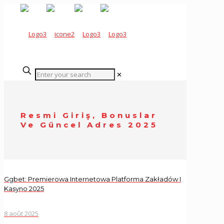
✕
Resmi Giriş, Bonuslar
Ve Güncel Adres 2025
Ggbet: Premierowa Internetowa Platforma Zakładów I
Kasyno 2025
8 août 2025