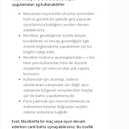
uygulamaları ag kullanabilirler.
Masaüstü veya mobil cihazlar üzerinden
hızlı ve güvenli bir şekilde giriş yaparak
oyunlarınıza kaldığınız yerden devam
edebilirsiniz.
Mostbet, gerektiğinde sizinle iletişim
kurabilmek ve hesap güvenliğiyle ilgili
önemli bilgilendirme yapabilmek için bu
bilgileri talep eder.
Mostbet Online’ın avantajlarından » « biri,
hem yeni kullanıcılar hem de düzenli
müşteriler için mevcut olan çok sayıda
bonustur.
Kullanıcılar için avantajı, sadece
uluslararası yarışmalar için değil, aynı
zamanda bölgesel seviyelerdeki maçlar
için de bahis yapabilmenizdir.
Para yatırmak için mevcut minimum ve
maksimum tutarlar doğrudan seçilen
ödeme sistemine bağlıdır.
Evet, Mostbet’te bir maç veya oyun devam
ederken canlı bahis oynayabilirsiniz. Bu özellik