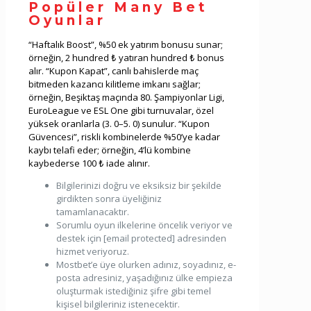
Popüler Many Bet
Oyunlar
“Haftalık Boost”, %50 ek yatırım bonusu sunar;
örneğin, 2 hundred ₺ yatıran hundred ₺ bonus
alır. “Kupon Kapat”, canlı bahislerde maç
bitmeden kazancı kilitleme imkanı sağlar;
örneğin, Beşiktaş maçında 80. Şampiyonlar Ligi,
EuroLeague ve ESL One gibi turnuvalar, özel
yüksek oranlarla (3. 0–5. 0) sunulur. “Kupon
Güvencesi”, riskli kombinelerde %50’ye kadar
kaybı telafi eder; örneğin, 4’lü kombine
kaybederse 100 ₺ iade alınır.
Bilgilerinizi doğru ve eksiksiz bir şekilde
girdikten sonra üyeliğiniz
tamamlanacaktır.
Sorumlu oyun ilkelerine öncelik veriyor ve
destek için [email protected] adresinden
hizmet veriyoruz.
Mostbet’e üye olurken adınız, soyadınız, e-
posta adresiniz, yaşadığınız ülke empieza
oluşturmak istediğiniz şifre gibi temel
kişisel bilgileriniz istenecektir.