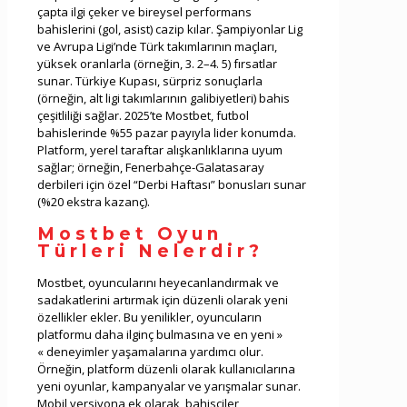
çapta ilgi çeker ve bireysel performans
bahislerini (gol, asist) cazip kılar. Şampiyonlar Lig
ve Avrupa Ligi’nde Türk takımlarının maçları,
yüksek oranlarla (örneğin, 3. 2–4. 5) fırsatlar
sunar. Türkiye Kupası, sürpriz sonuçlarla
(örneğin, alt ligi takımlarının galibiyetleri) bahis
çeşitliliği sağlar. 2025’te Mostbet, futbol
bahislerinde %55 pazar payıyla lider konumda.
Platform, yerel taraftar alışkanlıklarına uyum
sağlar; örneğin, Fenerbahçe-Galatasaray
derbileri için özel “Derbi Haftası” bonusları sunar
(%20 ekstra kazanç).
Mostbet Oyun
Türleri Nelerdir?
Mostbet, oyuncularını heyecanlandırmak ve
sadakatlerini artırmak için düzenli olarak yeni
özellikler ekler. Bu yenilikler, oyuncuların
platformu daha ilginç bulmasına ve en yeni »
« deneyimler yaşamalarına yardımcı olur.
Örneğin, platform düzenli olarak kullanıcılarına
yeni oyunlar, kampanyalar ve yarışmalar sunar.
Mobil versiyona ek olarak, bahisçiler