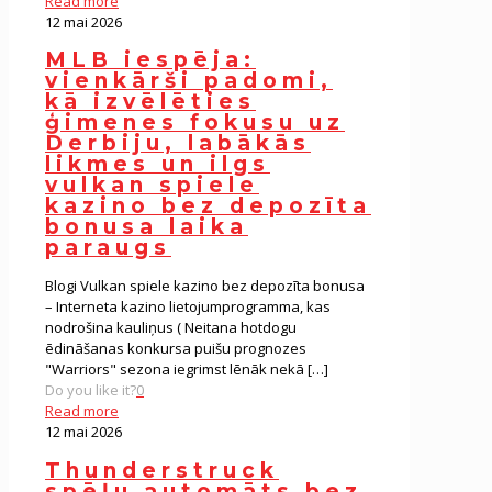
Read more
12 mai 2026
MLB iespēja:
vienkārši padomi,
kā izvēlēties
ģimenes fokusu uz
Derbiju, labākās
likmes un ilgs
vulkan spiele
kazino bez depozīta
bonusa laika
paraugs
Blogi Vulkan spiele kazino bez depozīta bonusa
– Interneta kazino lietojumprogramma, kas
nodrošina kauliņus ( Neitana hotdogu
ēdināšanas konkursa puišu prognozes
"Warriors" sezona iegrimst lēnāk nekā
[…]
Do you like it?
0
Read more
12 mai 2026
Thunderstruck
spēļu automāts bez