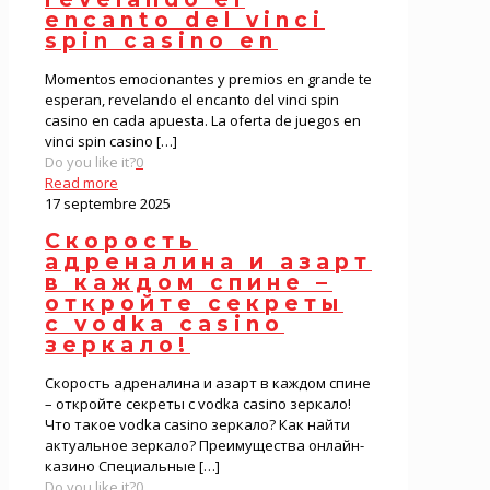
encanto del vinci
spin casino en
Momentos emocionantes y premios en grande te
esperan, revelando el encanto del vinci spin
casino en cada apuesta. La oferta de juegos en
vinci spin casino
[…]
Do you like it?
0
Read more
17 septembre 2025
Скорость
адреналина и азарт
в каждом спине –
откройте секреты
с vodka casino
зеркало!
Скорость адреналина и азарт в каждом спине
– откройте секреты с vodka casino зеркало!
Что такое vodka casino зеркало? Как найти
актуальное зеркало? Преимущества онлайн-
казино Специальные
[…]
Do you like it?
0