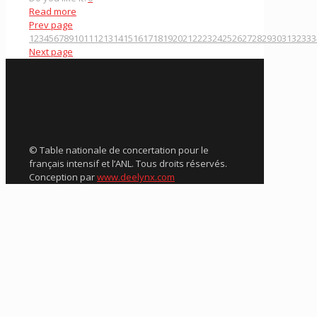
Read more
Prev page
1
2
3
4
5
6
7
8
9
10
11
12
13
14
15
16
17
18
19
20
21
22
23
24
25
26
27
28
29
30
31
32
33
3
Next page
© Table nationale de concertation pour le
français intensif et l’ANL. Tous droits réservés.
Conception par
www.deelynx.com