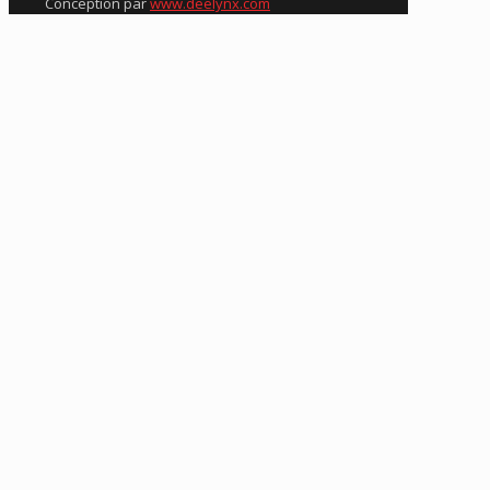
Conception par
www.deelynx.com